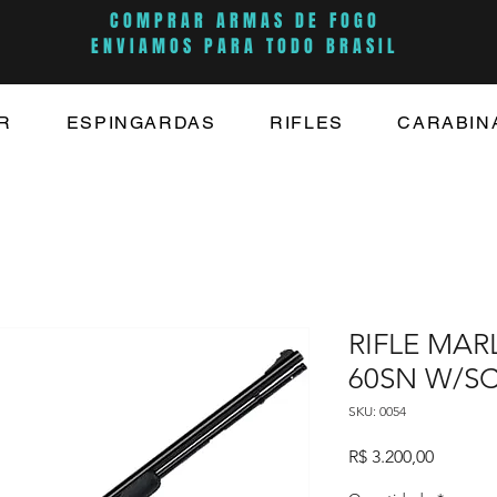
COMPRAR ARMAS DE FOGO
ENVIAMOS PARA TODO BRASIL
R
ESPINGARDAS
RIFLES
CARABIN
RIFLE MA
60SN W/SC
SKU: 0054
Preço
R$ 3.200,00