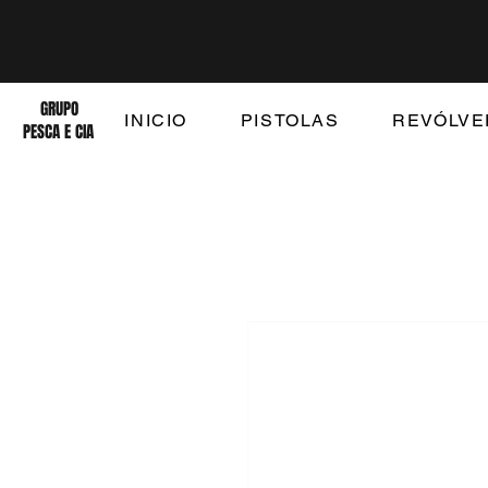
GRUPO
INICIO
PISTOLAS
REVÓLVE
PESCA E CIA