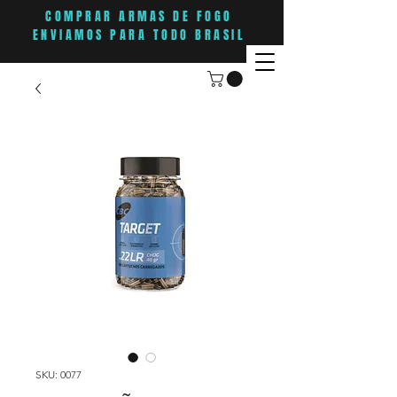
COMPRAR ARMAS DE FOGO
ENVIAMOS PARA TODO BRASIL
SKU: 0077