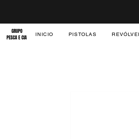
GRUPO
INICIO
PISTOLAS
REVÓLVE
PESCA E CIA